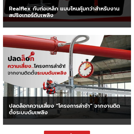
Realflex กับท่อเหล็ก แบบไหนคุ้มกว่าสำหรับงาน
สปริงเกอร์ดับเพลิง
ปลดล็อกความเสี่ยง “โครงการล่าช้า” จากงานติด
ตั้งระบบดับเพลิง