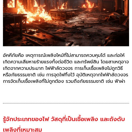
อัคคีภัยคือ เหตุการณ์เพลิงไหม้ที่ไม่สามารถควบคุมได้ และก่อให้
เกิดความเสียหายร้ายแรงทั้ง
ต่อชีวิต และทรัพย์สิน โดยสาเหตุอาจ
เกิดจากความประมาท ไฟฟ้าลัดวงจร การเก็บเชื้อเพลิง
ไม่ถูกวิธี
หรือภัยธรรมชาติ เช่น การจุดไฟทิ้งไว้ อุบัติเหตุจากไฟฟ้าลัดวงจร
การจัดเก็บเชื้อเพลิงที่ไม่ถูกต้อง รวมถึงภัยธรรมชาติ เช่น ฟ้าผ่า
รู้จักประเภทของไฟ วัสดุที่เป็นเชื้อเพลิง และถังดับ
เพลิงที่เหมาะสม