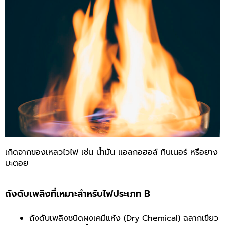
เกิดจากของเหลวไวไฟ เช่น น้ำมัน แอลกอฮอล์ ทินเนอร์ หรือยาง
มะตอย
ถังดับเพลิงที่เหมาะสำหรับไฟประเภท B
ถังดับเพลิงชนิดผงเคมีแห้ง (Dry Chemical) ฉลากเขียว