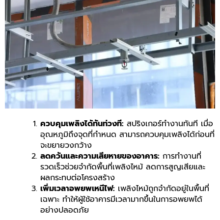
ควบคุมเพลิงได้ทันท่วงที:
สปริงเกอร์ทำงานทันที เมื่อ
อุณหภูมิถึงจุดที่กำหนด สามารถควบคุมเพลิงได้ก่อนที่
จะขยายวงกว้าง
ลดควันและความเสียหายของอาคาร:
การทำงานที่
รวดเร็วช่วยจำกัดพื้นที่เพลิงไหม้ ลดการสูญเสียและ
ผลกระทบต่อโครงสร้าง
เพิ่มเวลาอพยพเหนีไฟ:
เพลิงไหม้ถูกจำกัดอยู่ในพื้นที่
เฉพาะ ทำให้ผู้ใช้อาคารมีเวลามากขึ้นในการอพยพได้
อย่างปลอดภัย