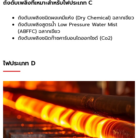
ถังดับเพลิงที่เหมาะสำหรับไฟประเภท C
ถังดับเพลิงชนิดผงเคมีแห้ง (Dry Chemical) ฉลากเขียว
ถังดับเพลิงสูตรน้ำ Low Pressure Water Mist
(ABFFC) ฉลากเขียว
ถังดับเพลิงชนิดก๊าซคาร์บอนไดออกไซด์ (Co2)
ไฟประเภท D