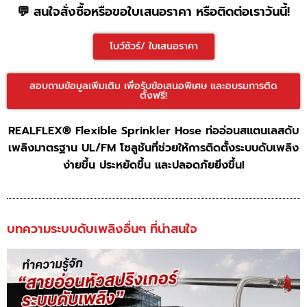
💬 สนใจสั่งซื้อหรือขอใบเสนอราคา หรือติดต่อเราวันนี้!
โบว์ชัวร์/ ใบเสนอราคา
สอบถามข้อมูลเพิ่มเติม เพื่อรับข้อเสนอพิเศษ และอบรมการติด
ตั้งฟรี!
REALFLEX® Flexible Sprinkler Hose ท่ออ่อนสแตนเลสดับ
เพลิงมาตรฐาน UL/FM โซลูชันที่ช่วยให้การติดตั้งระบบดับเพลิง
ง่ายขึ้น ประหยัดขึ้น และปลอดภัยยิ่งขึ้น!
บทความระบบดับเพลิงอื่นๆ ที่น่าสนใจ