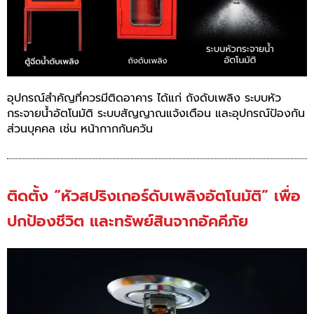
อุปกรณ์สำคัญที่ควรมีติดอาคาร ได้แก่ ถังดับเพลิง ระบบหัว
กระจายน้ำอัตโนมัติ ระบบ
สัญญาณแจ้งเตือน และอุปกรณ์ป้องกัน
ส่วนบุคคล เช่น หน้ากากกันควัน
ติดตั้ง “หัวสปริงเกอร์ดับเพลิงอัตโนมัติ” เพื่อ
ปกป้องชีวิต และทรัพย์สินจากอัคคีภัย