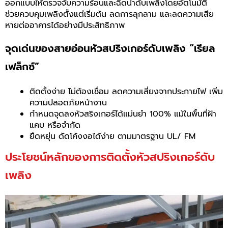
ออกแบบให้ตรวจจับความร้อนและฉีดน้ำดับเพลิงโดยอัตโนมัติ
ช่วยควบคุมเพลิงตั้งแต่เริ่มต้น ลดการลุกลาม และลดความเสีย
หายต่ออาคารได้อย่างมีประสิทธิภาพ
จุดเด่นของสายอ่อนหัวสปริงเกอร์ดับเพลิง “เรียล
เฟล็กซ์”
ติดตั้งง่าย ไม่ต้องเชื่อม ลดความเสี่ยงจากประกายไฟ เพิ่ม
ความปลอดภัยหน้างาน
กำหนดจุดลงหัวสริงเกอร์ได้แม่นยำ 100% แม้ในพื้นที่ฝ้า
แคบ หรือจำกัด
ยืดหยุ่น ดัดโค้งงอได้ง่าย ตามมาตรฐาน UL/ FM
ประโยชน์หลักของการติดตั้งหัวสปริงเกอร์ดับ
เพลิง