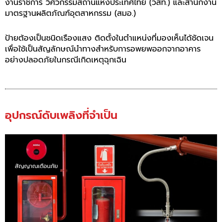
งานราชการ วิศวกรรมสถานแห่งประเทศไทย (วสท.)
และสำนักงาน
มาตรฐานผลิตภัณฑ์อุตสาหกรรม (สมอ.)
ป้ายต้องเป็นชนิดเรืองแสง ติดตั้งในตำแหน่งที่มองเห็นได้ชัดเจน
เพื่อใช้เป็นสัญลักษณ์นำทางสำหรับการอพยพออกจากอาคาร
อย่างปลอดภัยในกรณีเกิดเหตุฉุกเฉิน
อุปกรณ์ดับเพลิงที่จำเป็น