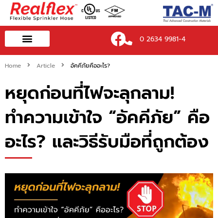
Skip
to
content
0 2634 9981-4
Technical Data
After Service/Contact
Home
Article
อัคคีภัยคืออะไร?
หยุดก่อนที่ไฟจะลุกลาม!
ทำความเข้าใจ “อัคคีภัย” คือ
อะไร? และวิธีรับมือที่ถูกต้อง