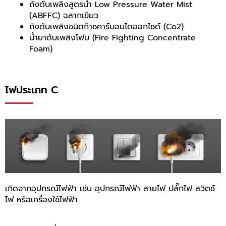
ถังดับเพลิงสูตรน้ำ Low Pressure Water Mist
(ABFFC) ฉลากเขียว
ถังดับเพลิงชนิดก๊าซคาร์บอนไดออกไซด์ (Co2)
น้ำยาดับเพลิงโฟม (Fire Fighting Concentrate
Foam)
ไฟประเภท C
เกิดจากอุปกรณ์ไฟฟ้า เช่น อุปกรณ์ไฟฟ้า สายไฟ ปลั๊กไฟ สวิตช์
ไฟ หรือเครื่องใช้ไฟฟ้า