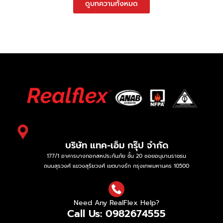
ดูบทความทั้งหมด
บริษัท แทค-เอ็ม กรุ๊ป จำกัด
177/1 อาคารบางกอกสหประกันภัย ชั้น 20 ซอยอนุมานราชธน
ถนนสุรวงศ์ แขวงสุริยวงศ์ เขตบางรัก กรุงเทพมหานคร 10500
Need Any RealFlex Help?
Call Us: 0982674555