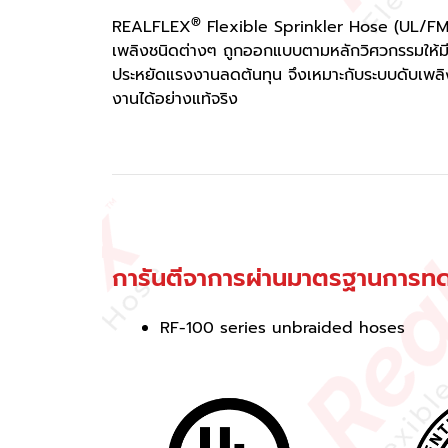
®
REALFLEX
Flexible Sprinkler Hose (UL/FM) ผ
เพลิงชนิดต่างๆ ถูกออกแบบตามหลักวิศวกรรมให้มี
ประหยัดแรงงานลดต้นทุน จึงเหมาะกับระบบดับเพลิง
งานได้อย่างแท้จริง
การันตีจาการผ่านมาตรฐานการ
RF-100 series unbraided hoses