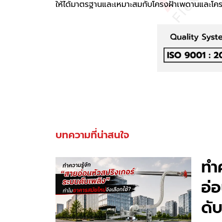
ให้ได้มาตรฐานและเหมาะสมกับโครงฝ้าเพดานและโค
บทความที่น่าสนใจ
ทำ
อ่
ดั