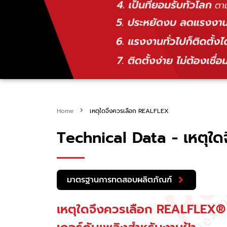
Home
เหตุใดจึงควรเลือก REALFLEX
Technical Data - เหตุใ
มาตรฐานการทดสอบผลิตภัณฑ์
เหตุใดจึงควรเลือก REALFLEX® 