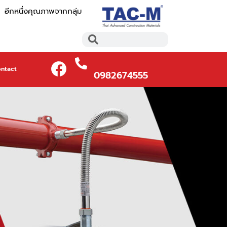
อีกหนึ่งคุณภาพจากกลุ่ม
Search
Search
ontact
0982674555