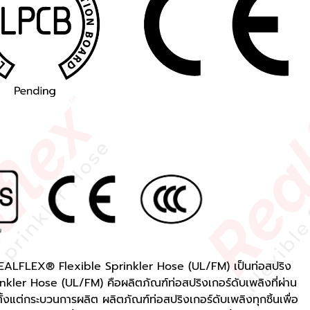
กใช้ REALFLEX® Flexible Sprinkler Hose (UL/FM) เป็นท่อสปริง
kler Hose (UL/FM) คือผลิตภัณฑ์ท่อสปริงเกอร์ดับเพลิงที่ผ่าน
งแต่กระบวนการผลิต ผลิตภัณฑ์ท่อสปริงเกอร์ดับเพลิงทุกชิ้นเพื่อ