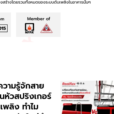
รงสร้างโดยรวมทั้งหมดของระบบดับเพลิงในอาคารนั้นๆ
ความรู้จักสาย
อนหัวสปริงเกอร์
บเพลิง ทำไม