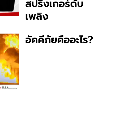
สปริงเกอร์ดับ
เพลิง
อัคคีภัยคืออะไร?