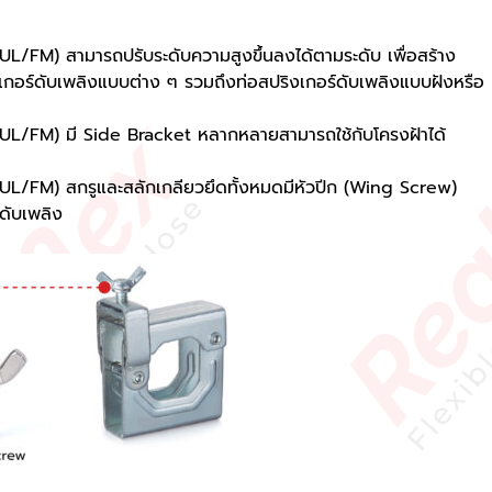
L/FM) สามารถปรับระดับความสูงขึ้นลงได้ตามระดับ เพื่อสร้าง
ิงเกอร์ดับเพลิงแบบต่าง ๆ รวมถึงท่อสปริงเกอร์ดับเพลิงแบบฝังหรือ
UL/FM) มี Side Bracket หลากหลายสามารถใช้กับโครงฝ้าได้
UL/FM) สกรูและสลักเกลียวยึดทั้งหมดมีหัวปีก (Wing Screw)
์ดับเพลิง